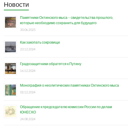
Новости
Памятники Охтинского мыса – свидетельства прошлого,
которые необходимо сохранить для будущего
30.06.2025
Как закопать сокровище
23.12.2024
Градозащитники обратятся к Путину
16.12.2024
Монография о неолитических памятниках Охтинского мыса
02.12.2024
Обращение к председателю комиссии России по делам
ЮНЕСКО
24.08.2024