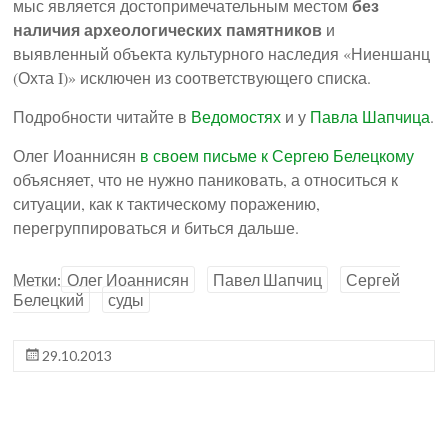
без
мыс является достопримечательным местом
наличия археологических памятников
и
выявленный объекта культурного наследия «Ниеншанц
(Охта I)» исключен из соответствующего списка.
Подробности читайте в
Ведомостях
и у
Павла Шапчица
.
Олег Иоаннисян
в своем письме к Сергею Белецкому
объясняет, что не нужно паниковать, а относиться к
ситуации, как к тактическому поражению,
перегруппироваться и биться дальше.
Метки:
Олег Иоаннисян
Павел Шапчиц
Сергей
Белецкий
суды
29.10.2013