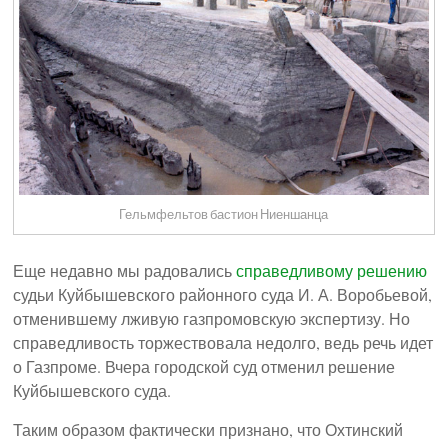
Гельмфельтов бастион Ниеншанца
Еще недавно мы радовались
справедливому решению
судьи Куйбышевского районного суда И. А. Воробьевой,
отменившему лживую газпромовскую экспертизу. Но
справедливость торжествовала недолго, ведь речь идет
о Газпроме. Вчера городской суд отменил решение
Куйбышевского суда.
Таким образом фактически признано, что Охтинский