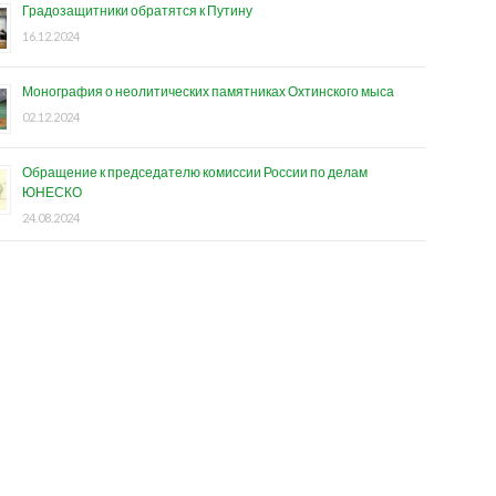
Градозащитники обратятся к Путину
16.12.2024
Монография о неолитических памятниках Охтинского мыса
02.12.2024
Обращение к председателю комиссии России по делам
ЮНЕСКО
24.08.2024