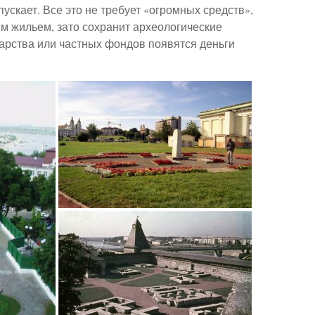
скает. Все это не требует «огромных средств»,
м жильем, зато сохранит археологические
ударства или частных фондов появятся деньги