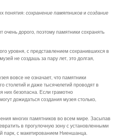
ых понятия:
сохранение памятников
и
создание
ит очень дорого, поэтому памятники сохранять
кого уровня, с представлением сохранившихся в
узей не создашь за пару лет, это долгая,
зея вовсе не означает, что памятники
о столетий и даже тысячелетий проводят в
ля них безопасна. Если грамотно
могут дожидаться создания музея столько,
нения многих памятников во всем мире. Засыпав
евратить в прогулочную зону с установленными
й парк, с макетированием Ниеншанца.