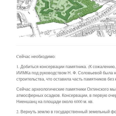
Cейчас необходимо:
1. Добиться консервации памятника. (К сожалению,
ИИМКа под руководством Н. Ф. Соловьевой была н
строительства, что оставила часть памятников без 
Сейчас археологические памятники Охтинского м
атмосферных осадков. Консервации, в первую оче
Ниеншанц на площади около 6000 м. кв.
2. Вернуть землю в государственный земельный ф