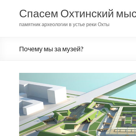
Спасем Охтинский мы
памятник археологии в устье реки Охты
Почему мы за музей?