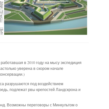
 работавшая в 2010 году на мысу экспедиция
астолько уверена в скором начале
консервации.)
ыса разрушаются под воздействием
редь, подлежат рвы крепостей Ландскрона и
онд. Возможны переговоры с Минкультом о