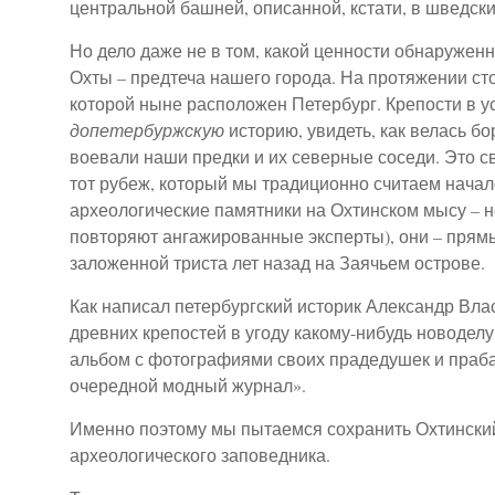
центральной башней, описанной, кстати, в шведски
Но дело даже не в том, какой ценности обнаруженн
Охты – предтеча нашего города. На протяжении ст
которой ныне расположен Петербург. Крепости в у
допетербуржскую
историю, увидеть, как велась бор
воевали наши предки и их северные соседи. Это 
тот рубеж, который мы традиционно считаем начало
археологические памятники на Охтинском мысу – 
повторяют ангажированные эксперты), они – прям
заложенной триста лет назад на Заячьем острове.
Как написал петербургский историк Александр Вла
древних крепостей в угоду какому-нибудь новодел
альбом с фотографиями своих прадедушек и праба
очередной модный журнал».
Именно поэтому мы пытаемся сохранить Охтинский
археологического заповедника.