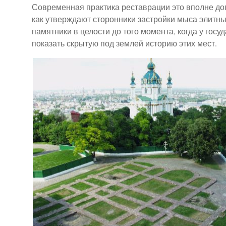
Современная практика реставрации это вполне допу
как утверждают сторонники застройки мыса элитны
памятники в целости до того момента, когда у гос
показать скрытую под землей историю этих мест.