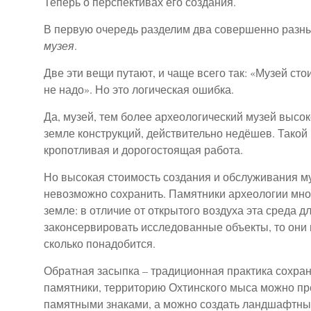
Теперь о перспективах его создания.
В первую очередь разделим два совершенно разн
музея
.
Две эти вещи путают, и чаще всего так: «Музей сто
не надо». Но это логическая ошибка.
Да, музей, тем более археологический музей высо
земле конструкций, действительно недёшев. Такой м
кропотливая и дорогостоящая работа.
Но высокая стоимость создания и обслуживания му
невозможно сохранить. Памятники археологии мног
земле: в отличие от открытого воздуха эта среда д
законсервировать исследованные объекты, то они 
сколько понадобится.
Обратная засыпка – традиционная практика сохра
памятники, территорию Охтинского мыса можно пр
памятными знаками, а можно создать ландшафтны