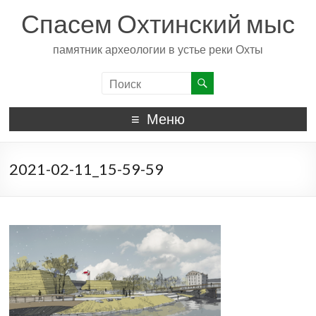
Спасем Охтинский мыс
памятник археологии в устье реки Охты
Меню
2021-02-11_15-59-59