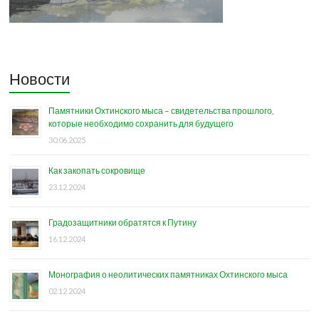
Новости
Памятники Охтинского мыса – свидетельства прошлого,
которые необходимо сохранить для будущего
30.06.2025
Как закопать сокровище
23.12.2024
Градозащитники обратятся к Путину
16.12.2024
Монография о неолитических памятниках Охтинского мыса
02.12.2024