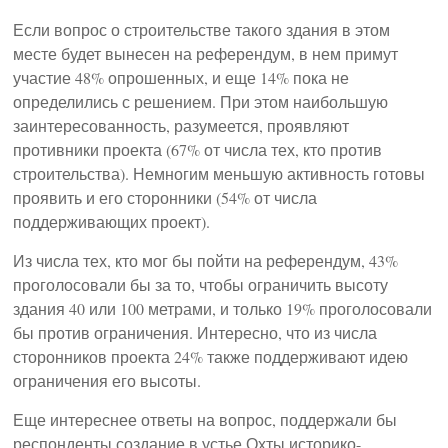
Если вопрос о строительстве такого здания в этом
месте будет вынесен на референдум, в нем примут
участие 48% опрошенных, и еще 14% пока не
определились с решением. При этом наибольшую
заинтересованность, разумеется, проявляют
противники проекта (67% от числа тех, кто против
строительства). Немногим меньшую активность готовы
проявить и его сторонники (54% от числа
поддерживающих проект).
Из числа тех, кто мог бы пойти на референдум, 43%
проголосовали бы за то, чтобы ограничить высоту
здания 40 или 100 метрами, и только 19% проголосовали
бы против ограничения. Интересно, что из числа
сторонников проекта 24% также поддерживают идею
ограничения его высоты.
Еще интереснее ответы на вопрос, поддержали бы
респонденты создание в устье Охты историко-