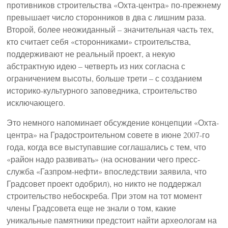
противников строительства «Охта-центра» по-прежнему
превышает число сторонников в два с лишним раза.
Второй, более неожиданный – значительная часть тех,
кто считает себя «сторонниками» строительства,
поддерживают не реальный проект, а некую
абстрактную идею – четверть из них согласна с
ограничением высоты, больше трети – с созданием
историко-культурного заповедника, строительство
исключающего.
Это немного напоминает обсуждение концепции «Охта-
центра» на Градостроительном совете в июне 2007-го
года, когда все выступавшие соглашались с тем, что
«район надо развивать» (на основании чего пресс-
служба «Газпром-нефти» впоследствии заявила, что
Градсовет проект одобрил), но никто не поддержал
строительство небоскреба. При этом на тот момент
члены Градсовета еще не знали о том, какие
уникальные памятники предстоит найти археологам на