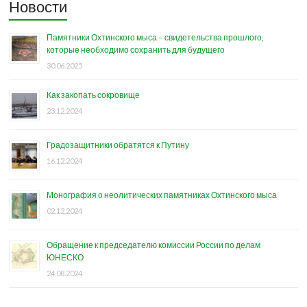
Новости
Памятники Охтинского мыса – свидетельства прошлого,
которые необходимо сохранить для будущего
30.06.2025
Как закопать сокровище
23.12.2024
Градозащитники обратятся к Путину
16.12.2024
Монография о неолитических памятниках Охтинского мыса
02.12.2024
Обращение к председателю комиссии России по делам
ЮНЕСКО
24.08.2024