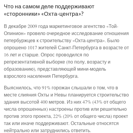
Что на самом деле поддерживают
«сторонники» «Охта-центра»?
В декабре 2009 года маркетинговое агентство «Той-
Опинион» провело очередное исследование отношения
петербуржцев к строительству «Охта-центра». Было
опрошено 1017 жителей Санкт-Петербурга в возрасте от
16 лет и старше. Опрос проводился по
репрезентативной выборке (по полу, возрасту и
образованию), представляющей мини-модель
взрослого населения Петербурга.
Выяснилось, что 91% горожан слышали о том, что в
месте слияния Охты и Невы планируется строительство
здания высотой 400 метров. Из них 47% (43% от общего
числа опрошенных) настроены против или решительно
против этого проекта, 22% (20% от общего числа) проект
так или иначе поддерживают. Остальные относятся
нейтрально или затруднились ответить.