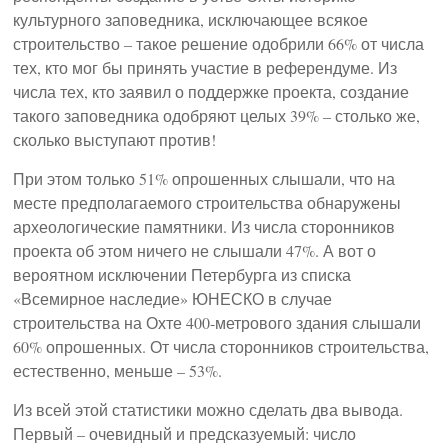
культурного заповедника, исключающее всякое
строительство – такое решение одобрили 66% от числа
тех, кто мог бы принять участие в референдуме. Из
числа тех, кто заявил о поддержке проекта, создание
такого заповедника одобряют целых 39% – столько же,
сколько выступают против!
При этом только 51% опрошенных слышали, что на
месте предполагаемого строительства обнаружены
археологические памятники. Из числа сторонников
проекта об этом ничего не слышали 47%. А вот о
вероятном исключении Петербурга из списка
«Всемирное наследие» ЮНЕСКО в случае
строительства на Охте 400-метрового здания слышали
60% опрошенных. От числа сторонников строительства,
естественно, меньше – 53%.
Из всей этой статистики можно сделать два вывода.
Первый – очевидный и предсказуемый: число