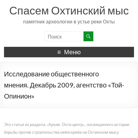
Спасем Охтинский мыс
памятник археологии в устье реки Охты
Меню
Исследование общественного
мнения. Декабрь 2009, агентство «Той-
Опинион»
Это статья из раздела «Архив: Охта-центр», посвященного истории
борьбы против строительства небоскреба на Охтинском мысу.