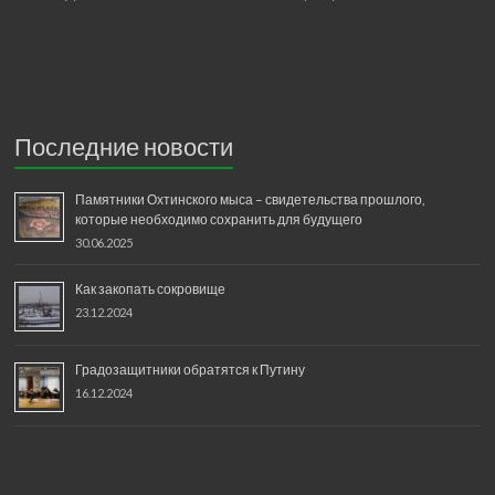
Последние новости
Памятники Охтинского мыса – свидетельства прошлого,
которые необходимо сохранить для будущего
30.06.2025
Как закопать сокровище
23.12.2024
Градозащитники обратятся к Путину
16.12.2024