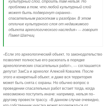
культурный слой, строить там нельзя. Но
проблема в том, что любой культурный слой
может быть подвергнут охранно–
спасательным раскопкам и разобран. В этом
отличие культурного слоя от недвижимого
объекта археологического наследия» — говорит
Павел Шапчиц
«Если это археологический объект, то законодательство
позволяет полностью его раскопать в порядке
археологических спасательных работ», — соглашается
депутат ЗакСа и археолог Алексей Ковалев. После
этого и конкретный объект, и даже вся территория
может быть снята с охраны. Но обычно вопрос о
проведении спасательных работ встает тогда, когда
невозможно поступить иначе: например, нельзя по–
другому провести трассу. «В данном случае очевидно,
что собственник участка может воздержаться от