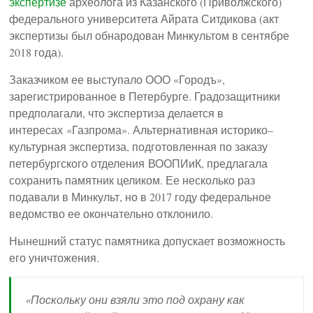
экспертизе
археолога из Казанского (Приволжского)
федерального университета Айрата Ситдикова (акт
экспертизы был обнародован Минкультом в сентябре
2018 года).
Заказчиком ее выступало ООО «Городъ»,
зарегистрированное в Петербурге. Градозащитники
предполагали, что экспертиза делается в
интересах «Газпрома». Альтернативная историко–
культурная экспертиза, подготовленная по заказу
петербургского отделения ВООПИиК, предлагала
сохранить памятник целиком. Ее несколько раз
подавали в Минкульт, но в 2017 году федеральное
ведомство ее окончательно отклонило.
Нынешний статус памятника допускает возможность
его уничтожения.
«Поскольку они взяли это под охрану как