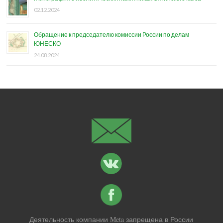
02.12.2024
Обращение к председателю комиссии России по делам
ЮНЕСКО
24.08.2024
Деятельность компании Meta запрещена в России