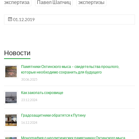
экспертиза
Павел Шапчиц
экспертизы
01.12.2019
Новости
Памятники Охтинского мыса – свидетельства прошлого,
которые необходимо сохранить для будущего
30.06.2025
Как закопать сокровище
23.12.2024
Градозащитники обратятся к Путину
16.12.2024
Монография о неолитических памятниках Охтинского мыса