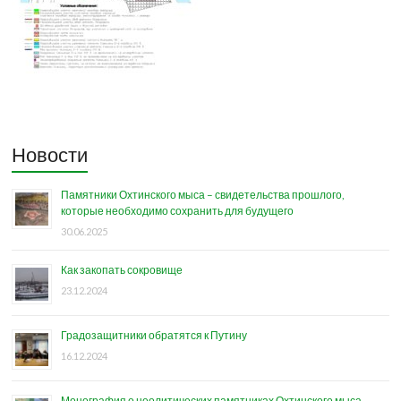
Новости
Памятники Охтинского мыса – свидетельства прошлого,
которые необходимо сохранить для будущего
30.06.2025
Как закопать сокровище
23.12.2024
Градозащитники обратятся к Путину
16.12.2024
Монография о неолитических памятниках Охтинского мыса