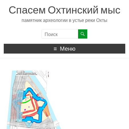
Спасем Охтинский мыс
памятник археологии в устье реки Охты
Меню