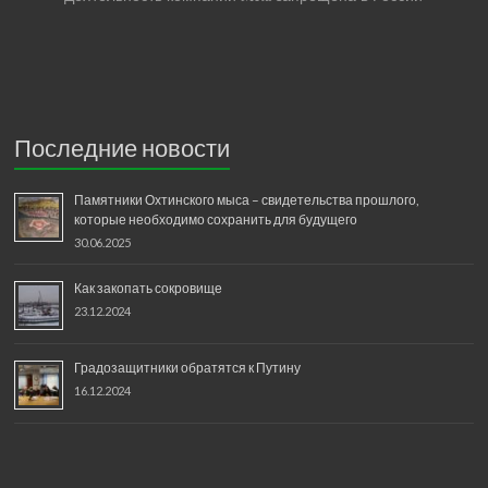
Последние новости
Памятники Охтинского мыса – свидетельства прошлого,
которые необходимо сохранить для будущего
30.06.2025
Как закопать сокровище
23.12.2024
Градозащитники обратятся к Путину
16.12.2024