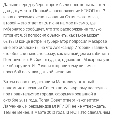
Дальше перед губернатором были положены на стол
два документа. Первый – распоряжение КГИОП от 17
июня о режимах использования Охтинского мыса,
второй – его ответ от 26 июня на мое письмо, где
губернатор сообщает, что это распоряжение только
готовится. Я попросил объяснить: как такое может
быть? В конце встречи губернатор попросил Макарова
мне это объяснить, на что Александр Игоревич заявил,
что объяснит мне это сразу, как мы выйдем из кабинета
Полтавченко. Выйдя оттуда, я, однако же, Макарова уже
не обнаружил. И 17 июля отправил ему письмо с
просьбой все-таки дать объяснения.
Затем слово предоставили Марголису, который
напомнил о позиции Совета по культурному наследию
при правительстве города, сформулированной в
октябре 2011 года. Тогда Совет отверг «экспертизу
Лагунина», и рекомендовал КГИОП ее не утверждать.
Тем не менее, в марте 2012 года КГИОП это сделал, чем