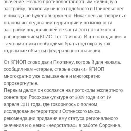
значение. Нельзя противопоставлять им жилищную
застройку, поскольку ничего подобного в Приневье нет
и никогда не будет обнаружено. Никак нельзя говорить о
полном исследовании территории и возможности
застройки подавляющей ее части (что позволяется
распоряжением КГИОП от 17 июня). И что находящиеся
там памятники необходимо брать под охрану как
отдельные объекты федерального значения.
От КГИОП слово дали Плоткину, который для начала,
сообщил нам «старые, старые сказки» КГИОП,
многократно уже слышанные и многократно
опровергнутые.
Первым делом он сослался на протоколы экспертного
совета при Росохранкультуре от 2009 года и от 19
апреля 2011 года, где говорилось о полном
исследовании территории Охтинского мыса,
рекомендации придания ему статуса регионального
значения и о неких «недостатках» в работе Сорокина.