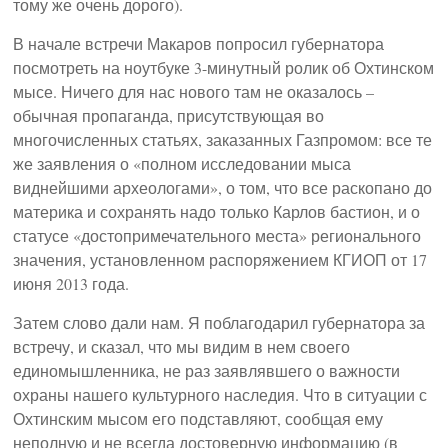
тому же очень дорого).
В начале встречи Макаров попросил губернатора
посмотреть на ноутбуке 3-минутный ролик об Охтинском
мысе. Ничего для нас нового там не оказалось –
обычная пропаганда, присутствующая во
многочисленных статьях, заказанных Газпромом: все те
же заявления о «полном исследовании мыса
виднейшими археологами», о том, что все раскопано до
материка и сохранять надо только Карлов бастион, и о
статусе «достопримечательного места» регионального
значения, установленном распоряжением КГИОП от 17
июня 2013 года.
Затем слово дали нам. Я поблагодарил губернатора за
встречу, и сказал, что мы видим в нем своего
единомышленника, не раз заявлявшего о важности
охраны нашего культурного наследия. Что в ситуации с
Охтинским мысом его подставляют, сообщая ему
неполную и не всегда достоверную информацию (в