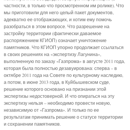
частности, в только что просмотренном им ролике). Что
мы приготовили для него целый пакет документов,
адекватно ее отображающих, и хотим ему помочь
разобраться в этом вопросе. Что разрешение на
застройку территории (фактически даваемое
распоряжением КГИОП) означает уничтожение
памятников. Что КГИОП упорно продолжает ссылаться
в своих решениях на «экспертизу Лагунина»,
выполненную по заказу «Газпрома» в августе 2011 года,
которая была полностью дезавуирована: сперва – в
октябре 2011 года на Совете по культурному наследию,
а потом, в июне 2013 года, в Куйбышевском суде,
решение которого основано на признании этой
экспертизы недостоверной. И что опираться на эту
экспертизу нельзя – необходимо провести новую,
независимую от «Газпрома». И только по ее
результатам принимать решение о статусе территории
и сохранении памятников.