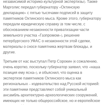
независимой историко-культурной экспертизы). Также
Марголис передал губернатору «Охтинскую
декларацию» с пятью тысячами подписей в защиту
памятников Охтинского мыса. Кроме этого, губернатору
передали юридическую справку (в том числе, с
обоснованием незаконности приватизации части
земельного участка «Газпромом»), решение
петербургского УФАС о незаконности этой сделки,
материалы о сносе памятника жертвам блокады, и
другие.
Третьим от нас выступал Петр Сорокин (к сожалению,
очень коротко, поскольку губернатор заявил, что «наша
позиция ему ясна»), и объяснил, что оценка в
экспертизе памятников Охтинского мыса как
региональных – издевательство над Русской историей:
эти памятники представляют собой уникальный
ансамбль архитектурно-археологических сооружений,
имеющих не только общероссийское, но и европейское