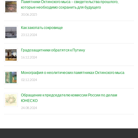
Памятники Охтинского мыса – свидетельства прошлого,
которые необходимо сохранить для будущего
30.06.2025
Как закопать сокровище
23.12.2024
Градозащитники обратятся к Путину
16.12.2024
Монография о неолитических памятниках Охтинского мыса
02.12.2024
Обращение к председателю комиссии России по делам
ЮНЕСКО
24.08.2024