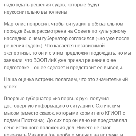
надо ждать решения судов, которые будут
неукоснительно выполнены.
Марголис попросил, чтобы ситуация в обязательном
порядке была рассмотрена на Совете по культурному
наследию, с чем губернатор согласился («но уже после
решения судов»). Что касается независимой
экспертизы, то он и с этим предложил подождать, но мы
заявили, что ВООПИиК уже принял решение о ее
подготовке – он ее сделает и представит ее выводы.
Наша оценка встречи: полагаем, что это значительный
успех.
Впервые губернатор «из первых рук» получил
достоверную информацию о ситуации с Охтинским
мысом (вместо сказок, которыми кормит его КГИОП с
подачи Плоткина). До сих пор он явно не представлял
себе истинного положения дел. Ничего не смог
возразить Макаров (он вообще молчал на встрече, и