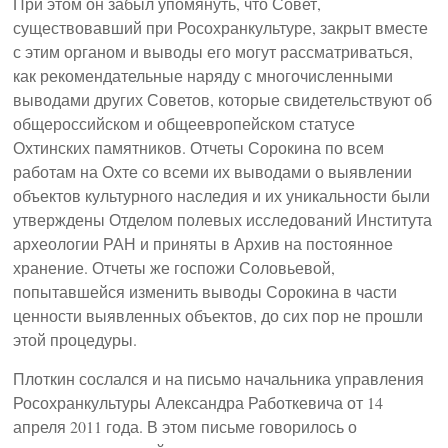
При этом он забыл упомянуть, что Совет,
существовавший при Росохранкультуре, закрыт вместе
с этим органом и выводы его могут рассматриваться,
как рекомендательные наряду с многочисленными
выводами других Советов, которые свидетельствуют об
общероссийском и общеевропейском статусе
Охтинских памятников. Отчеты Сорокина по всем
работам на Охте со всеми их выводами о выявлении
объектов культурного наследия и их уникальности были
утверждены Отделом полевых исследований Института
археологии РАН и приняты в Архив на постоянное
хранение. Отчеты же госпожи Соловьевой,
попытавшейся изменить выводы Сорокина в части
ценности выявленных объектов, до сих пор не прошли
этой процедуры.
Плоткин сослался и на письмо начальника управления
Росохранкультуры Александра Работкевича от 14
апреля 2011 года. В этом письме говорилось о