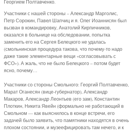
Георгием Полтавченко.
Участники с нашей стороны – Александр Марголис,
Петр Сорокин, Павел Шапчиц и я. Олег Иоаннисян был
вызван в командировку, Анатолий Кирпичников,
оказался в больнице на обследовании, попытка
заменить его на Сергея Белецкого не удалась
(смольнинская процедура такова, что почему-то надо
даже такие элементарные вещи «согласовывать с
ФСО»). А жаль, что не было Белецкого – потом будет
ясно, почему…
Участники со стороны Смольного: Георгий Полтавченко,
Марат Оганесян (вице-губернатор), Александр
Макаров, Александр Леонтьев (его зам), Константин
Плоткин, Никита Явейн (формально не работающий в
Смольном — как выяснилось в конце встречи, его
задачей было заявить, что памятники находятся в очень
плохом состоянии, и музеефицировать там нечего, и к