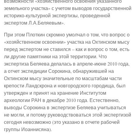
возможности «хозяйственного освоения указанного
земельного участка» с учетом выводов государственной
историко-культурной экспертизы, проведенной
экспертом Л.А.Беляевым».
При этом Плоткин скромно умолчал о том, что вопрос о
«хозяйственном освоении» участка на Охтинском мысу
перед экспертом не ставился – как и вопрос о том, есть
ли другие памятники на этой территории. Что
экспертиза Беляева делалась в апреле-июне 2010 года,
а отчет экспедиции Сорокина, обнаружившей на
Охтинском мысу значительные по масштабам части
крепости Ландскрона и новгородского городища, был
утвержден и принят на хранение Институтом
археологии РАН в декабре 2010 года. Естественно,
выводы Сорокина в экспертизе Беляева учитываться
не могли, и потому руководствоваться этой экспертизой
сегодня невозможно (это указано в отчете рабочей
группы Иоаннисяна).