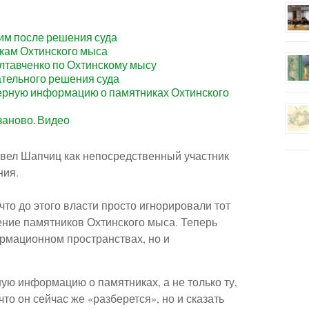
им после решения суда
икам Охтинского мыса
лтавченко по Охтинскому мысу
ательного решения суда
ерную информацию о памятниках Охтинского
заново. Видео
авел Шапчиц как непосредственный участник
ния.
что до этого власти просто игнорировали тот
нение памятников Охтинского мыса. Теперь
ормационном пространствах, но и
ную информацию о памятниках, а не только ту,
то он сейчас же «разберется», но и сказать