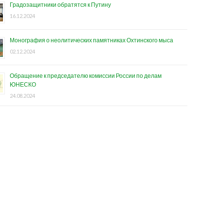
Градозащитники обратятся к Путину
16.12.2024
Монография о неолитических памятниках Охтинского мыса
02.12.2024
Обращение к председателю комиссии России по делам
ЮНЕСКО
24.08.2024