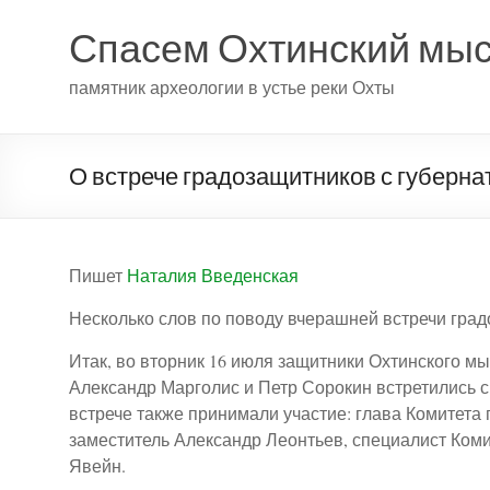
Спасем Охтинский мы
памятник археологии в устье реки Охты
О встрече градозащитников с губерн
Пишет
Наталия Введенская
Несколько слов по поводу вчерашней встречи град
Итак, во вторник 16 июля защитники Охтинского м
Александр Марголис и Петр Сорокин встретились с
встрече также принимали участие: глава Комитета
заместитель Александр Леонтьев, специалист Коми
Явейн.