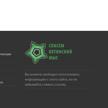
ическая
Вы можете свободно использовать
информацию с этого сайта, но не
го
забывайте ставить ссылку.