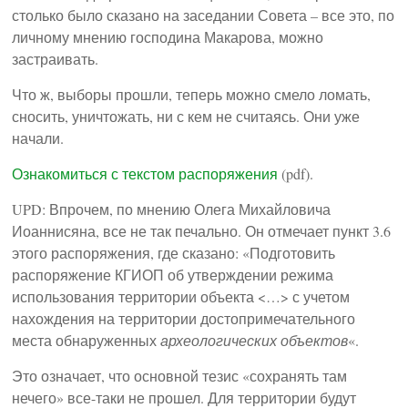
столько было сказано на заседании Совета – все это, по
личному мнению господина Макарова, можно
застраивать.
Что ж, выборы прошли, теперь можно смело ломать,
сносить, уничтожать, ни с кем не считаясь. Они уже
начали.
Ознакомиться с текстом распоряжения
(pdf).
UPD: Впрочем, по мнению Олега Михайловича
Иоаннисяна, все не так печально. Он отмечает пункт 3.6
этого распоряжения, где сказано: «Подготовить
распоряжение КГИОП об утверждении режима
использования территории объекта <…> с учетом
нахождения на территории достопримечательного
места обнаруженных
археологических объектов
«.
Это означает, что основной тезис «сохранять там
нечего» все-таки не прошел. Для территории будут