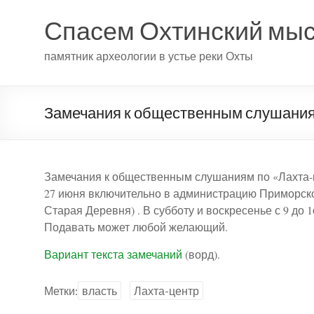
Спасем Охтинский мы
памятник археологии в устье реки Охты
Замечания к общественным слушания
Замечания к общественным слушаниям по «Лахта-ц
27 июня включительно в администрацию Приморского
Старая Деревня) . В субботу и воскресенье с 9 до 16
Подавать может любой желающий.
Вариант текста замечаний
(ворд).
Метки:
власть
Лахта-центр