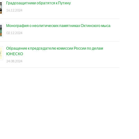
Градозащитники обратятся к Путину
16.12.2024
Монография о неолитических памятниках Охтинского мыса
02.12.2024
Обращение к председателю комиссии России по делам
ЮНЕСКО
24.08.2024