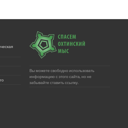
ическая
Вы можете свободно использовать
информацию с этого сайта, но не
го
забывайте ставить ссылку.