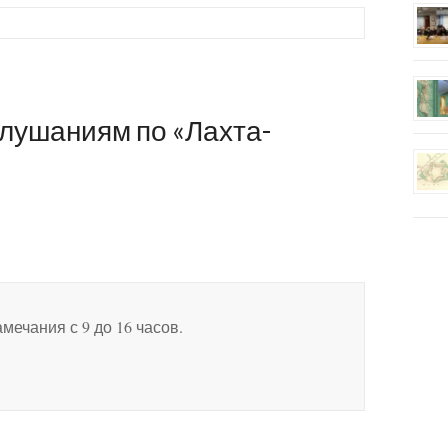
лушаниям по «Лахта-
мечания с 9 до 16 часов.