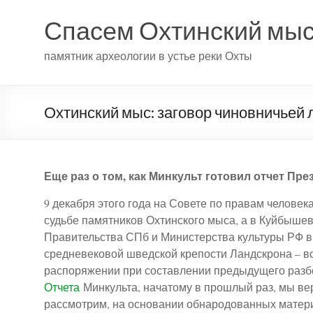
Спасем Охтинский мы
памятник археологии в устье реки Охты
Охтинский мыс: заговор чиновничьей 
Еще раз о том, как Минкульт готовил отчет Пр
9 декабря этого года на Совете по правам человек
судьбе памятников Охтинского мыса, а в Куйбышев
Правительства СПб и Министерства культуры РФ в 
средневековой шведской крепости Ландскрона – в
распоряжении при составлении предыдущего разбо
Отчета
Минкульта, начатому в прошлый раз, мы вер
рассмотрим, на основании обнародованных матери