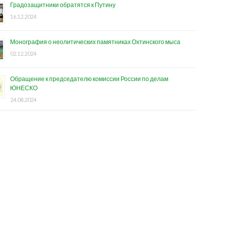
Градозащитники обратятся к Путину
16.12.2024
Монография о неолитических памятниках Охтинского мыса
02.12.2024
Обращение к председателю комиссии России по делам
ЮНЕСКО
24.08.2024