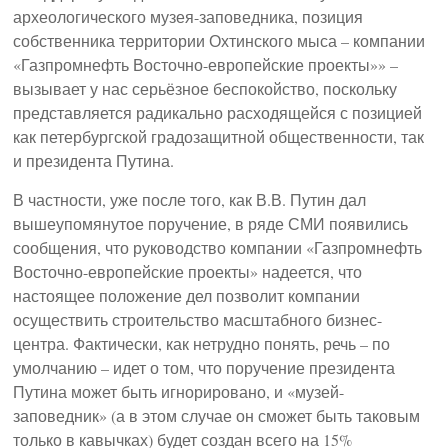
археологического музея-заповедника, позиция
собственника территории Охтинского мыса – компании
«Газпромнефть Восточно-европейские проекты»» –
вызывает у нас серьёзное беспокойство, поскольку
представляется радикально расходящейся с позицией
как петербургской градозащитной общественности, так
и президента Путина.
В частности, уже после того, как В.В. Путин дал
вышеупомянутое поручение, в ряде СМИ появились
сообщения, что руководство компании «Газпромнефть
Восточно-европейские проекты» надеется, что
настоящее положение дел позволит компании
осуществить строительство масштабного бизнес-
центра. Фактически, как нетрудно понять, речь – по
умолчанию – идет о том, что поручение президента
Путина может быть игнорировано, и «музей-
заповедник» (а в этом случае он сможет быть таковым
только в кавычках) будет создан всего на 15%