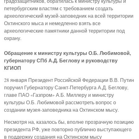
градозащитников, обратилась к министру культуры и
петербургским властям с требованием создать
археологический музей-заповедник на всей территории
Охтинского мыса и немедленно взять все
археологические памятники данной территории под
охрану.
Обращение к министру культуры О.Б. Любимовой,
губернатору СПб А.Д. Беглову и руководству
КГИОП
28 января Президент Российской Федерации В.В. Путин
поручил Губернатору Санкт-Петербурга А.Д. Беглову,
главе ПАО «Газпром» А.Б. Миллеру и министру
культуры О.Б. Любимовой рассмотреть вопрос о
создании музея-заповедника на Охтинском мысу.
Несмотря на, казалось бы, вполне прозрачную позицию
президента РФ, уже повторно публично выступающего
в поддержку создания на Охтинском мысу