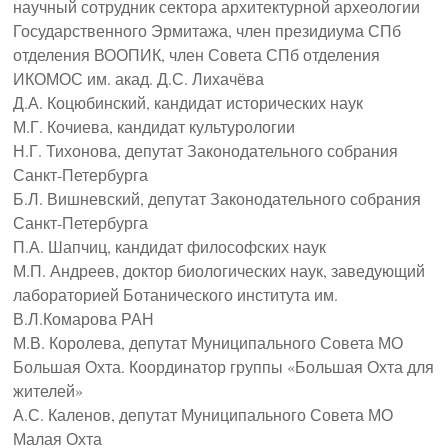
научный сотрудник сектора архитектурной археологии
Государственного Эрмитажа, член президиума СПб
отделения ВООПИК, член Совета СПб отделения
ИКОМОС им. акад. Д.С. Лихачёва
Д.А. Коцюбинский, кандидат исторических наук
М.Г. Кочиева, кандидат культурологии
Н.Г. Тихонова, депутат Законодательного собрания
Санкт-Петербурга
Б.Л. Вишневский, депутат Законодательного собрания
Санкт-Петербурга
П.А. Шапчиц, кандидат философских наук
М.П. Андреев, доктор биологических наук, заведующий
лабораторией Ботанического института им.
В.Л.Комарова РАН
М.В. Королева, депутат Муниципального Совета МО
Большая Охта. Координатор группы «Большая Охта для
жителей»
А.С. Каленов, депутат Муниципального Совета МО
Малая Охта