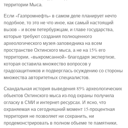
территории Мыса.
Если «Газпромнефть» в самом деле планирует нечто
подобное, то это не что иное, как самый настоящий
вызов – и всем петербуржцам, и главе государства,
которые требуют создания полноценного
археологического музея-заповедника на всем
пространстве Охтинского мыса, а не на 15% его
территории, «выкромсанной» благодаря экспертизе,
которая оставила множество вопросов у
градозащитников и подверглась осуждению со стороны
множества авторитетных специалистов.
Скандальная история выведения 85% археологических
объектов Охтинского мыса из-под охраны получила
огласку в СМИ и интернет-ресурсах. И ясно, что
охраняемая на сегодняшний момент 15-процентная
территория не позволяет ни сохранить, ни
продемонстрировать в полном объеме те памятники,