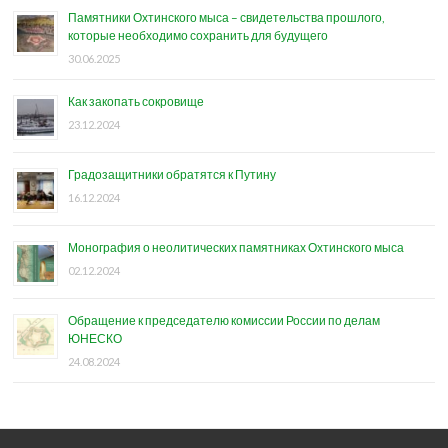
Памятники Охтинского мыса – свидетельства прошлого,
которые необходимо сохранить для будущего
30.06.2025
Как закопать сокровище
23.12.2024
Градозащитники обратятся к Путину
16.12.2024
Монография о неолитических памятниках Охтинского мыса
02.12.2024
Обращение к председателю комиссии России по делам
ЮНЕСКО
24.08.2024