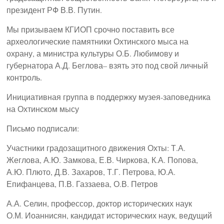
президент РФ В.В. Путин.
Мы призываем КГИОП срочно поставить все
археологические памятники Охтинского мыса на
охрану, а министра культуры О.Б. Любимову и
губернатора А.Д. Беглова– взять это под свой личный
контроль.
Инициативная группа в поддержку музея-заповедника
на Охтинском мысу
Письмо подписали:
Участники градозащитного движения Охты: Т.А.
Жеглова, А.Ю. Замкова, Е.В. Чиркова, К.А. Попова,
А.Ю. Плюто, Д.В. Захаров, Т.Г. Петрова, Ю.А.
Епифанцева, П.В. Газзаева, О.В. Петров
А.А. Селин, профессор, доктор исторических наук
О.М. Иоаннисян, кандидат исторических наук, ведущий