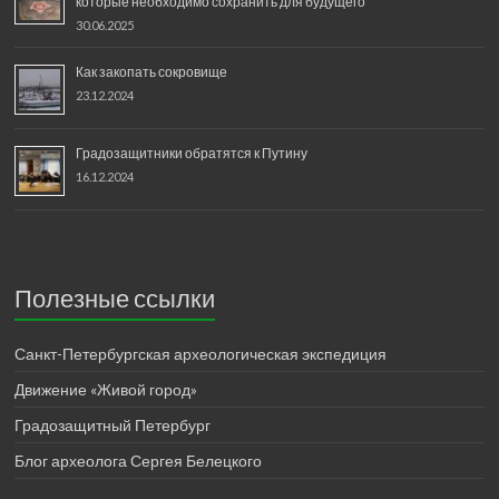
которые необходимо сохранить для будущего
30.06.2025
Как закопать сокровище
23.12.2024
Градозащитники обратятся к Путину
16.12.2024
Полезные ссылки
Санкт-Петербургская археологическая экспедиция
Движение «Живой город»
Градозащитный Петербург
Блог археолога Сергея Белецкого