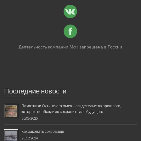
Деятельность компании Meta запрещена в России
Последние новости
Памятники Охтинского мыса – свидетельства прошлого,
которые необходимо сохранить для будущего
30.06.2025
Как закопать сокровище
23.12.2024