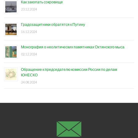
Как закопать сокровище
23.12.2024
Градозащитники обратятся к Путину
16.12.2024
Монография о неолитических памятниках Охтинского мыса
02.12.2024
Обращение к председателю комиссии России по делам
ЮНЕСКО
24.08.2024