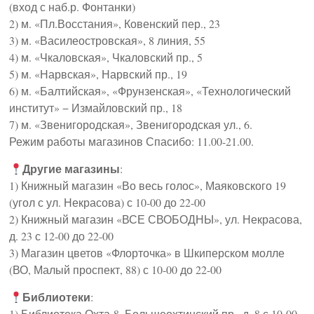
(вход с наб.р. Фонтанки)
2) м. «Пл.Восстания», Ковенский пер., 23
3) м. «Василеостровская», 8 линия, 55
4) м. «Чкаловская», Чкаловский пр., 5
5) м. «Нарвская», Нарвский пр., 19
6) м. «Балтийская», «Фрунзенская», «Технологический
институт» − Измайловский пр., 18
7) м. «Звенигородская», Звенигородская ул., 6.
Режим работы магазинов Спасибо: 11.00-21.00.
Другие магазины
:
1) Книжный магазин «Во весь голос», Маяковского 19
(угол с ул. Некрасова) с 10-00 до 22-00
2) Книжный магазин «ВСЕ СВОБОДНЫ», ул. Некрасова,
д. 23 с 12-00 до 22-00
3) Магазин цветов «Флорточка» в Шкиперском молле
(ВО, Малый проспект, 88) с 10-00 до 22-00
Библиотеки
:
1) Библиотека Охта-8, Большеохтинский пр., д. 8 с 10-00