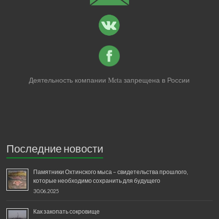
Деятельность компании Meta запрещена в России
Последние новости
Памятники Охтинского мыса – свидетельства прошлого,
которые необходимо сохранить для будущего
30.06.2025
Как закопать сокровище