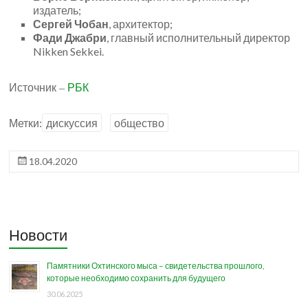
издатель;
Сергей Чобан
, архитектор;
Фади Джабри
, главный исполнительный директор
Nikken Sekkei.
Источник –
РБК
Метки:
дискуссия
общество
18.04.2020
Новости
Памятники Охтинского мыса – свидетельства прошлого,
которые необходимо сохранить для будущего
30.06.2025