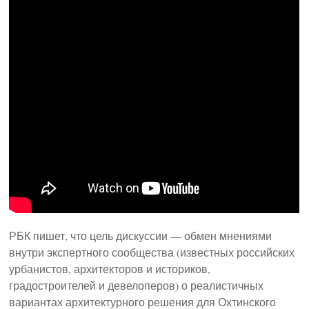
РБК пишет, что цель дискуссии — обмен мнениями
внутри экспертного сообщества (известных российских
урбанистов, архитекторов и историков,
градостроителей и девелоперов) о реалистичных
вариантах архитектурного решения для Охтинского