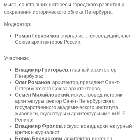
мыса, сочетающих интересы городского развития и
сохранения исторического облика Петербурга.
Модератор:
Роман Герасимов
, журналист, телеведущий, член
Союза архитекторов России.
Участники:
Владимир Григорьев
, главный архитектор
Петербурга;
Олег Романов
, архитектор, президент Санкт-
Петербургского Союза архитекторов;
Семён Михайловский
, искусствовед, историк
архитектуры, ректор Санкт-Петербургского
государственного академического института
живописи, скульптуры и архитектуры имени И. Е.
Репина;
Владимир Фролов
, искусствовед, архитектурный
критик и журналист;
Борис Бернаскони
, архитектор, инженер,