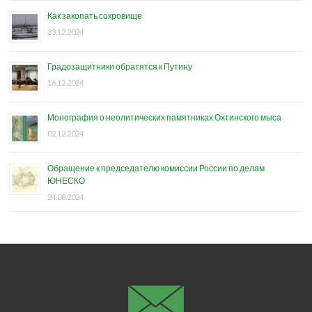
Как закопать сокровище
23.12.2024
Градозащитники обратятся к Путину
16.12.2024
Монография о неолитических памятниках Охтинского мыса
02.12.2024
Обращение к председателю комиссии России по делам
ЮНЕСКО
24.08.2024