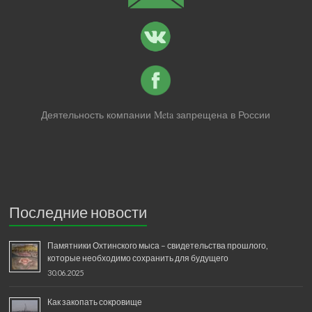
Деятельность компании Meta запрещена в России
Последние новости
Памятники Охтинского мыса – свидетельства прошлого,
которые необходимо сохранить для будущего
30.06.2025
Как закопать сокровище