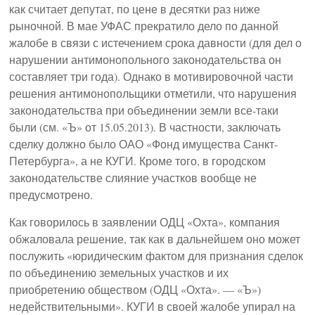
как считает депутат, по цене в десятки раз ниже
рыночной. В мае УФАС прекратило дело по данной
жалобе в связи с истечением срока давности (для дел о
нарушении антимонопольного законодательства он
составляет три года). Однако в мотивировочной части
решения антимонопольщики отметили, что нарушения
законодательства при объединении земли все-таки
были (см. «Ъ» от 15.05.2013). В частности, заключать
сделку должно было ОАО «Фонд имущества Санкт-
Петербурга», а не КУГИ. Кроме того, в городском
законодательстве слияние участков вообще не
предусмотрено.
Как говорилось в заявлении ОДЦ «Охта», компания
обжаловала решение, так как в дальнейшем оно может
послужить «юридическим фактом для признания сделок
по объединению земельных участков и их
приобретению обществом (ОДЦ «Охта». — «Ъ»)
недействительными». КУГИ в своей жалобе упирал на