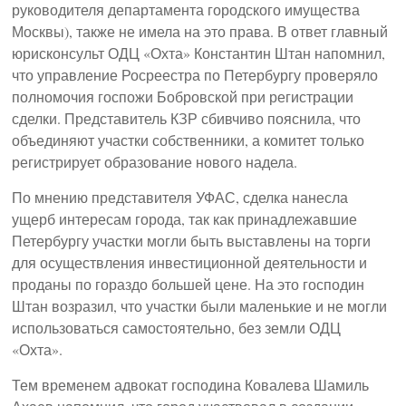
руководителя департамента городского имущества
Москвы), также не имела на это права. В ответ главный
юрисконсульт ОДЦ «Охта» Константин Штан напомнил,
что управление Росреестра по Петербургу проверяло
полномочия госпожи Бобровской при регистрации
сделки. Представитель КЗР сбивчиво пояснила, что
объединяют участки собственники, а комитет только
регистрирует образование нового надела.
По мнению представителя УФАС, сделка нанесла
ущерб интересам города, так как принадлежавшие
Петербургу участки могли быть выставлены на торги
для осуществления инвестиционной деятельности и
проданы по гораздо большей цене. На это господин
Штан возразил, что участки были маленькие и не могли
использоваться самостоятельно, без земли ОДЦ
«Охта».
Тем временем адвокат господина Ковалева Шамиль