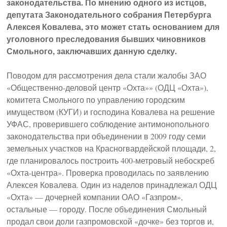
законодательства. По мнению одного из истцов,
депутата Законодательного собрания Петербурга
Алексея Ковалева, это может стать основанием для
уголовного преследования бывших чиновников
Смольного, заключавших данную сделку.
Поводом для рассмотрения дела стали жалобы ЗАО
«Общественно-деловой центр «Охта»» (ОДЦ «Охта»),
комитета Смольного по управлению городским
имуществом (КУГИ) и господина Ковалева на решение
УФАС, проверившего соблюдение антимонопольного
законодательства при объединении в 2009 году семи
земельных участков на Красногвардейской площади, 2,
где планировалось построить 400-метровый небоскреб
«Охта-центра». Проверка проводилась по заявлению
Алексея Ковалева. Один из наделов принадлежал ОДЦ
«Охта» — дочерней компании ОАО «Газпром»,
остальные — городу. После объединения Смольный
продал свои доли газпромовской «дочке» без торгов и,