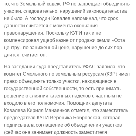
то, что Земельный кодекс РФ не запрещает объединять
участки, следовательно, нарушений законодательства
не было. А господин Ковалев напоминал, что срок
давности считается с момента окончания
правонарушения. Поскольку КУГИ так и не
компенсировал ущерб казне от продажи земли «Охта-
центру» по заниженной цене, нарушение до сих пор
длится, считает он.
На заседании суда представитель УФАС заявила, что
комитет Смольного по земельным ресурсам (КЗР) имел
право объединять только участки, находящиеся в
государственной собственности, то есть принимать
решение о слиянии казенных наделов с частным не
входило в его полномочия. Помощник депутата
Ковалева Кирилл Манаенков отметил, что заместитель
председателя КУГИ Вероника Бобровская, которая
подписывала соглашение об объединении участков
(сейчас она занимает должность заместителя