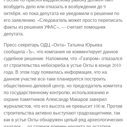
возбудить дело или отказать в возбуждении до 9
октября, но пока депутата не уведомили о решении по
его заявлению. «Следователь может просто переписать
факты из решения УФАС», — считает помощник
депутата.
Пресс-секретарь ОДЦ «Охта» Татьяна Юрьева
сообщила «Ъ», что компания не комментирует данное
судебное решение. Напомним, что «Газпром» отказался
от строительства небоскреба в устье Охты в конце 2010
года. В этом году появилась информация, что на
данном участке все-таки планируется построить
общественно-деловой центр, но председатель комитета
по государственному контролю, использованию и
охране памятников Александр Макаров заверил
журналистов, что его высота не превысит 100 м. Против
строительства активно выступают градозащитники, так
как в устье Охты обнаружен целый ряд археологических
находок — от стоянок времен неолита до остатков