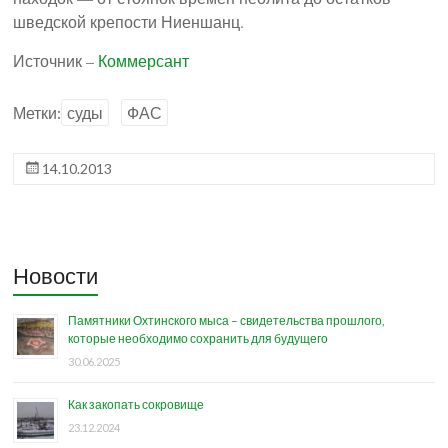
шведской крепости Ниеншанц.
Источник –
Коммерсант
Метки:
суды
ФАС
14.10.2013
Новости
Памятники Охтинского мыса – свидетельства прошлого,
которые необходимо сохранить для будущего
30.06.2025
Как закопать сокровище
23.12.2024