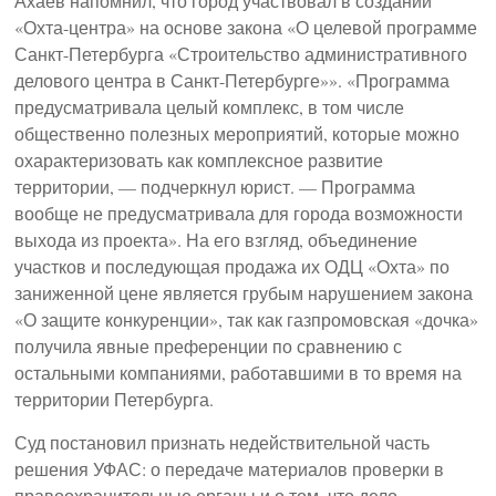
Ахаев напомнил, что город участвовал в создании
«Охта-центра» на основе закона «О целевой программе
Санкт-Петербурга «Строительство административного
делового центра в Санкт-Петербурге»». «Программа
предусматривала целый комплекс, в том числе
общественно полезных мероприятий, которые можно
охарактеризовать как комплексное развитие
территории, — подчеркнул юрист. — Программа
вообще не предусматривала для города возможности
выхода из проекта». На его взгляд, объединение
участков и последующая продажа их ОДЦ «Охта» по
заниженной цене является грубым нарушением закона
«О защите конкуренции», так как газпромовская «дочка»
получила явные преференции по сравнению с
остальными компаниями, работавшими в то время на
территории Петербурга.
Суд постановил признать недействительной часть
решения УФАС: о передаче материалов проверки в
правоохранительные органы и о том, что дело