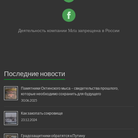
Деятельность компании Meta запрещена в России
Последние новости
Памятники Охтинского мыса – свидетельства прошлого,
которые необходимо сохранить для будущего
30.06.2025
Как закопать сокровище
23.12.2024
Градозащитники обратятся к Путину