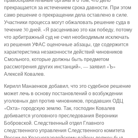
прекращается за истечением срока давности. При этом
само решение о прекращении дела оставлено в силе.
Участники процесса могут обжаловать решение суда в
течение 30 дней. «Я расцениваю это как победу, потому
что арбитражный суд не счел необходимым исключать
из решения УФАС оценочные абзацы, где содержится
характеристика незаконности действий чиновников
Смольного, которые должны быть предметом
рассмотрения других инстанций», — заявил «Ъ»
Алексей Ковалев.
Кирилл Манаенков добавил, что это судебное решение
может лечь в основу постановлений о возбуждении
уголовных дел против чиновников, продавших ОДЦ
«Охта» городскую землю. Так, господин Ковалев
добивается уголовного преследования Вероники
Бобровской. Следственный отдел Главного
следственного управления Следственного комитета
России по Красногвардейскому району должен был