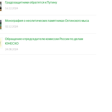
Градозащитники обратятся к Путину
16.12.2024
Монография о неолитических памятниках Охтинского мыса
02.12.2024
Обращение к председателю комиссии России по делам
ЮНЕСКО
24.08.2024