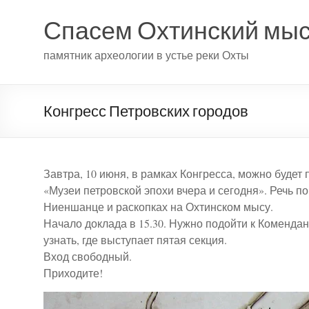
Спасем Охтинский мы
памятник археологии в устье реки Охты
Конгресс Петровских городов
Завтра, 10 июня, в рамках Конгресса, можно буде
«Музеи петровской эпохи вчера и сегодня». Речь по
Ниеншанце и раскопках на Охтинском мысу.
Начало доклада в 15.30. Нужно подойти к Коменда
узнать, где выступает пятая секция.
Вход свободный.
Приходите!