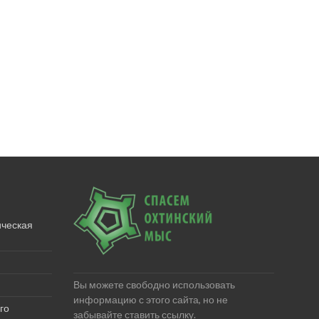
ическая
Вы можете свободно использовать
информацию с этого сайта, но не
го
забывайте ставить ссылку.