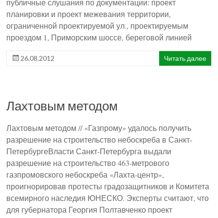
публичные слушания по документации: проект
планировки и проект межевания территории,
ограниченной проектируемой ул., проектируемым
проездом 1, Приморским шоссе, береговой линией
26.08.2012
Читать далее
Лахтовым методом
Лахтовым методом // «Газпрому» удалось получить
разрешение на строительство небоскреба в Санкт-
ПетербургеВласти Санкт-Петербурга выдали
разрешение на строительство 463-метрового
газпромовского небоскреба «Лахта-центр»,
проигнорировав протесты градозащитников и Комитета
всемирного наследия ЮНЕСКО. Эксперты считают, что
для губернатора Георгия Полтавченко проект