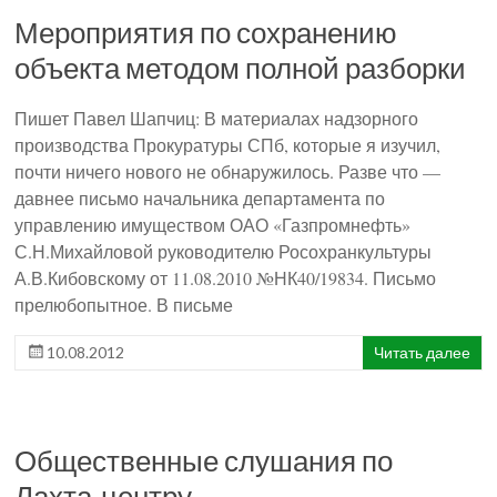
Мероприятия по сохранению
объекта методом полной разборки
Пишет Павел Шапчиц: В материалах надзорного
производства Прокуратуры СПб, которые я изучил,
почти ничего нового не обнаружилось. Разве что —
давнее письмо начальника департамента по
управлению имуществом ОАО «Газпромнефть»
С.Н.Михайловой руководителю Росохранкультуры
А.В.Кибовскому от 11.08.2010 №НК40/19834. Письмо
прелюбопытное. В письме
10.08.2012
Читать далее
Общественные слушания по
Лахта-центру