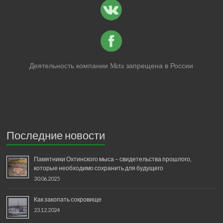
Деятельность компании Meta запрещена в России
Последние новости
Памятники Охтинского мыса – свидетельства прошлого,
которые необходимо сохранить для будущего
30.06.2025
Как закопать сокровище
23.12.2024