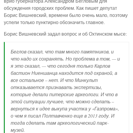
врио губернатора Александром Бегловым для
обсуждения городских проблем. Как пишет депутат
Борис Вишневский, времени было очень мало, поэтому
успели только пунктирно обозначить главное.
Борис Вишневский задал вопрос и об Охтинском мысе:
Беглов сказал, что там много памятников, и
что надо их сохранять. Но проблема в том, — и
я это сказал, — что сегодня только Карлов
бастион Ниеншанца находится под охраной, а
все остальное – нет. И что Минкульт
отказывается признавать экспертизы,
которые делали питерские археологи. И что в
этой ситуации лучшее, что можно сделать –
вернуться к идее выкупа участка у «Газпрома»,
о чем я писал Полтавченко еще в 2013 году. И
тогда сделать там археологический парк-
музей.