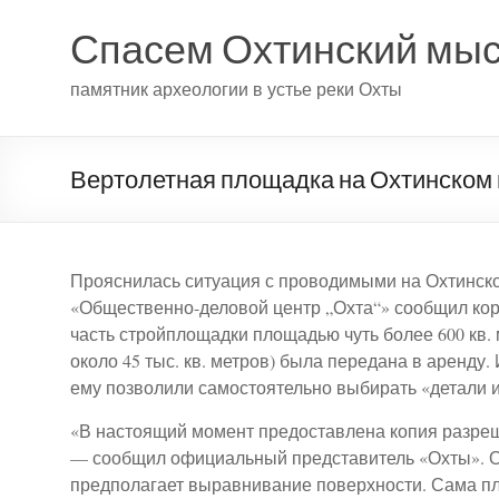
Спасем Охтинский мы
памятник археологии в устье реки Охты
Вертолетная площадка на Охтинском
Прояснилась ситуация с проводимыми на Охтинско
«Общественно-деловой центр „Охта“» сообщил кор
часть стройплощадки площадью чуть более 600 кв.
около 45 тыс. кв. метров) была передана в аренду.
ему позволили самостоятельно выбирать «детали 
«В настоящий момент предоставлена копия разре
— сообщил официальный представитель «Охты». Он
предполагает выравнивание поверхности. Сама пл