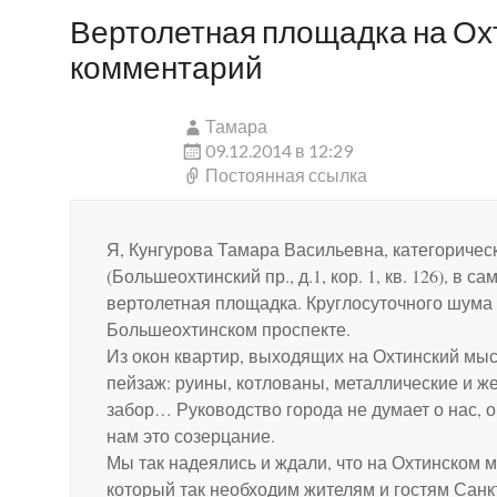
Вертолетная площадка на Ох
комментарий
Тамара
09.12.2014 в 12:29
Постоянная ссылка
Я, Кунгурова Тамара Васильевна, категоричес
(Большеохтинский пр., д.1, кор. 1, кв. 126), в
вертолетная площадка. Круглосуточного шума 
Большеохтинском проспекте.
Из окон квартир, выходящих на Охтинский мыс
пейзаж: руины, котлованы, металлические и ж
забор… Руководство города не думает о нас, 
нам это созерцание.
Мы так надеялись и ждали, что на Охтинском 
который так необходим жителям и гостям Санк