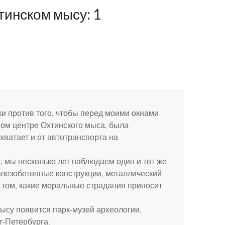
тинском мысу
: 1
ки против того, чтобы перед моими окнами
 самом центре Охтинского мыса, была
хватает и от автотранспорта на
, мы несколько лет наблюдаем один и тот же
елезобетонные конструкции, металлический
о том, какие моральные страдания приносит
мысу появится парк-музей археологии,
т-Петербурга.