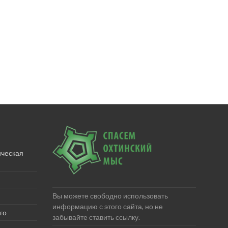
ическая
Вы можете свободно использовать
информацию с этого сайта, но не
го
забывайте ставить ссылку.