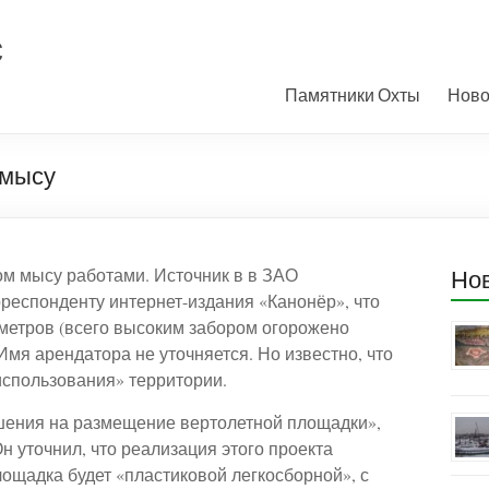
с
Памятники Охты
Ново
 мысу
м мысу работами. Источник в в ЗАО
Но
респонденту интернет-издания «Канонёр», что
 метров (всего высоким забором огорожено
 Имя арендатора не уточняется. Но известно, что
использования» территории.
шения на размещение вертолетной площадки»,
 уточнил, что реализация этого проекта
ощадка будет «пластиковой легкосборной», с