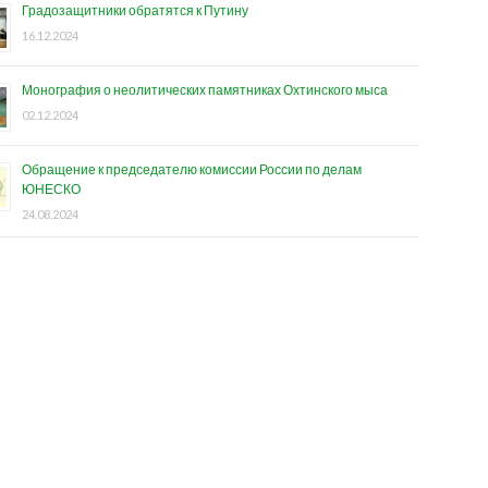
Градозащитники обратятся к Путину
16.12.2024
Монография о неолитических памятниках Охтинского мыса
02.12.2024
Обращение к председателю комиссии России по делам
ЮНЕСКО
24.08.2024