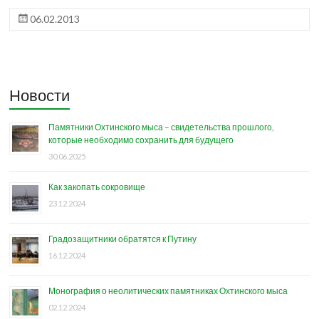
06.02.2013
Новости
Памятники Охтинского мыса – свидетельства прошлого,
которые необходимо сохранить для будущего
30.06.2025
Как закопать сокровище
23.12.2024
Градозащитники обратятся к Путину
16.12.2024
Монография о неолитических памятниках Охтинского мыса
02.12.2024