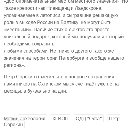
«достопримечательным местом местного значения». Но
такие крепости как Ниенщанц и Ландскрона,
упоминаемые в летописи, и сыгравшие решающую
роль в выходе России на Балтику, не могут быть
«местными». Наличие этих объектов это просто
уникальный подарок, который мы получили и который
необходимо сохранить
любыми способами. Нет ничего другого такого же
значения на территории Петербурга и вообще нашего
региона».
Пётр Сорокин отметил, что в вопросе сохранения
памятников на Охтинском мысу счёт идёт уже не на
месяцы, а буквально на дни.
Метки:
археология
КГИОП
ОДЦ "Охта"
Петр
Сорокин