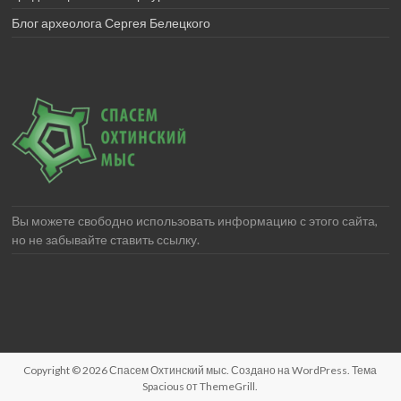
Блог археолога Сергея Белецкого
Вы можете свободно использовать информацию с этого сайта,
но не забывайте ставить ссылку.
Copyright © 2026
Спасем Охтинский мыс
. Создано на
WordPress
. Тема
Spacious от
ThemeGrill
.