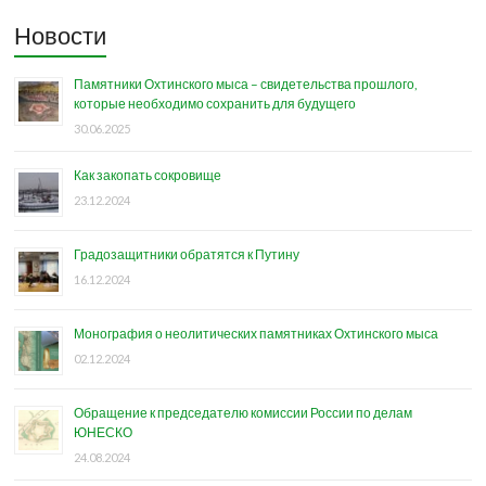
Новости
Памятники Охтинского мыса – свидетельства прошлого,
которые необходимо сохранить для будущего
30.06.2025
Как закопать сокровище
23.12.2024
Градозащитники обратятся к Путину
16.12.2024
Монография о неолитических памятниках Охтинского мыса
02.12.2024
Обращение к председателю комиссии России по делам
ЮНЕСКО
24.08.2024