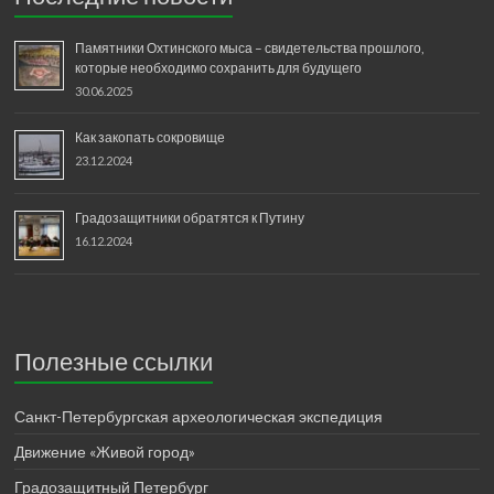
Памятники Охтинского мыса – свидетельства прошлого,
которые необходимо сохранить для будущего
30.06.2025
Как закопать сокровище
23.12.2024
Градозащитники обратятся к Путину
16.12.2024
Полезные ссылки
Санкт-Петербургская археологическая экспедиция
Движение «Живой город»
Градозащитный Петербург