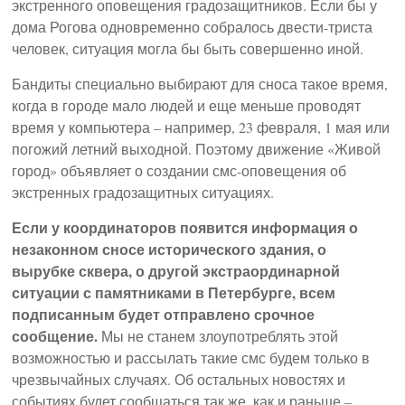
экстренного оповещения градозащитников. Если бы у
дома Рогова одновременно собралось двести-триста
человек, ситуация могла бы быть совершенно иной.
Бандиты специально выбирают для сноса такое время,
когда в городе мало людей и еще меньше проводят
время у компьютера – например, 23 февраля, 1 мая или
погожий летний выходной. Поэтому движение «Живой
город» объявляет о создании смс-оповещения об
экстренных градозащитных ситуациях.
Если у координаторов появится информация о
незаконном сносе исторического здания, о
вырубке сквера, о другой экстраординарной
ситуации с памятниками в Петербурге, всем
подписанным будет отправлено срочное
сообщение.
Мы не станем злоупотреблять этой
возможностью и рассылать такие смс будем только в
чрезвычайных случаях. Об остальных новостях и
событиях будет сообщаться так же, как и раньше –