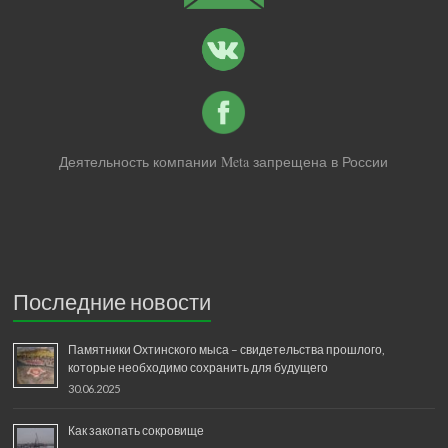
Деятельность компании Meta запрещена в России
Последние новости
Памятники Охтинского мыса – свидетельства прошлого,
которые необходимо сохранить для будущего
30.06.2025
Как закопать сокровище