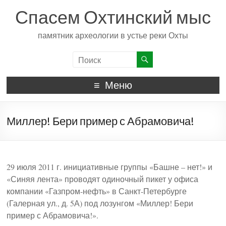
Спасем Охтинский мыс
памятник археологии в устье реки Охты
Меню
Миллер! Бери пример с Абрамовича!
29 июля 2011 г. инициативные группы «Башне – нет!» и
«Синяя лента» проводят одиночный пикет у офиса
компании «Газпром-нефть» в Санкт-Петербурге
(Галерная ул., д. 5А) под лозунгом «Миллер! Бери
пример с Абрамовича!».