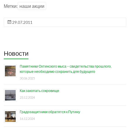
Метки:
наши акции
29.07.2011
Новости
Памятники Охтинского мыса – свидетельства прошлого,
которые необходимо сохранить для будущего
30.06.2025
Как закопать сокровище
23.12.2024
Градозащитники обратятся к Путину
16.12.2024