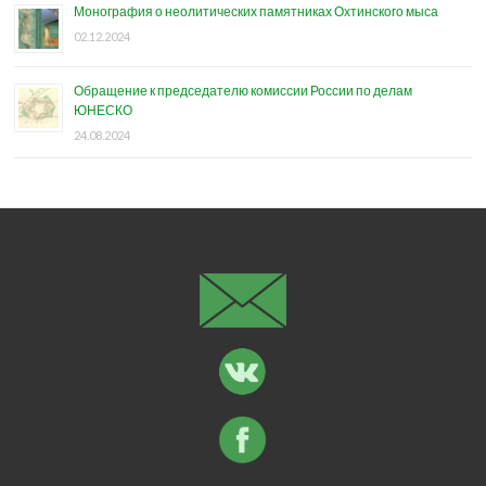
Монография о неолитических памятниках Охтинского мыса
02.12.2024
Обращение к председателю комиссии России по делам
ЮНЕСКО
24.08.2024