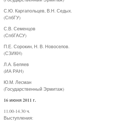
С.Ю. Каргапольцев, В.Н. Седых.
(СпбГУ)
С.В. Семенцов
(СпбГАСУ)
П.Е. Сорокин, Н. В. Новоселов.
(СЗИКН)
Л.А. Беляев
(ИА РАН)
Ю.М. Лесман
(Государственный Эрмитаж)
16 июня 2011 г.
11.00-14.30 ч.
Выступления: