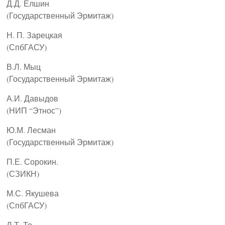
Д.Д. Елшин
(Государственный Эрмитаж)
Н. П. Зарецкая
(СпбГАСУ)
В.Л. Мыц
(Государственный Эрмитаж)
А.И. Давыдов
(НИП “Этнос”)
Ю.М. Лесман
(Государственный Эрмитаж)
П.Е. Сорокин.
(СЗИКН)
М.С. Якушева
(СпбГАСУ)
Л.Т. То