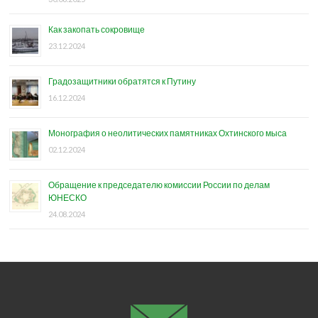
Как закопать сокровище
23.12.2024
Градозащитники обратятся к Путину
16.12.2024
Монография о неолитических памятниках Охтинского мыса
02.12.2024
Обращение к председателю комиссии России по делам
ЮНЕСКО
24.08.2024