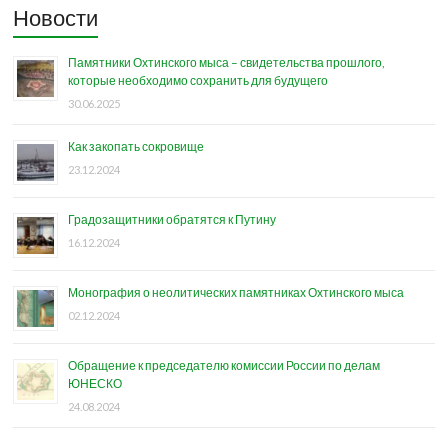
Новости
Памятники Охтинского мыса – свидетельства прошлого,
которые необходимо сохранить для будущего
30.06.2025
Как закопать сокровище
23.12.2024
Градозащитники обратятся к Путину
16.12.2024
Монография о неолитических памятниках Охтинского мыса
02.12.2024
Обращение к председателю комиссии России по делам
ЮНЕСКО
24.08.2024