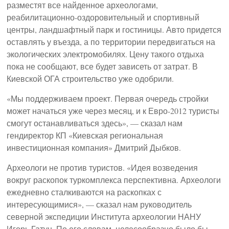
разместят все найденное археологами,
реабилитационно-оздоровительный и спортивный
центры, ландшафтный парк и гостиницы. Авто придется
оставлять у въезда, а по территории передвигаться на
экологических электромобилях. Цену такого отдыха
пока не сообщают, все будет зависеть от затрат. В
Киевской ОГА строительство уже одобрили.
«Мы поддерживаем проект. Первая очередь стройки
может начаться уже через месяц, и к Евро-2012 туристы
смогут останавливаться здесь», — сказал нам
гендиректор КП «Киевская региональная
инвестиционная компания» Дмитрий Дыбков.
Археологи не против туристов. «Идея возведения
вокруг раскопок туркомплекса перспективна. Археологи
ежедневно сталкиваются на раскопках с
интересующимися», — сказал нам руководитель
северной экспедиции Института археологии НАНУ
Игорь Гатун. По его словам, целесообразно было бы