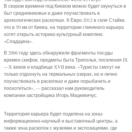
В скором времени под Киевом можно будет окунуться в
быт средневековья и даже поучаствовать в
археологических раскопках. К Евро-2012 в селе Стайки,
что в 50 км от Киева, на территории глиняного карьера
хотят открыть историко-культурный комплекс
«Спадщина».
В 2006 году здесь обнаружили фрагменты посуды
времен скифов, предметы быта Триполья, поселения IX
—X веков и кладбище XVII века. «Туристы смогут не
только отдохнуть на термальных озерах, но и лично
поучаствовать в раскопках и даже порыбачить и
поохотиться», — рассказал нам руководитель
компании-застройщика Игорь Мацкевичус.
Территория карьера будет поделена на зоны:
информационно-научный и выставочный центры, а
также зона раскопок с музеями и экспозициями, где