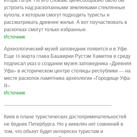
устроить над раскопанными землянками стеклянные
купола, к которым смогут подходить туристы и
рассматривать древнее жилье. А вот поучаствовать в
раскопках смогут только избранные.
Источник
Археологический музей заповедник появится и в Уфе.
Еще 16 марта глава Башкирии Рустэм Хамитов в среду
подписал указ о создании музея-заповедника «Древняя
Уфа» в историческом центре столицы республики — на
месте раскопок памятника археологии «Городище Уфа-
II».
Источник
——————————————————————
Киев в плане туристических достопримечательностей
не беднее Петербурга. Но у киевлян нет сомнений в
том, что объект будет интересен туристам и