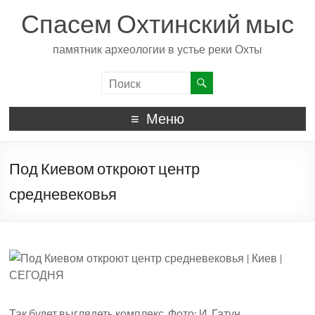
Спасем Охтинский мыс
памятник археологии в устье реки Охты
Меню
Под Киевом откроют центр
средневековья
Так будет выглядеть комплекс. Фото: И. Гатун