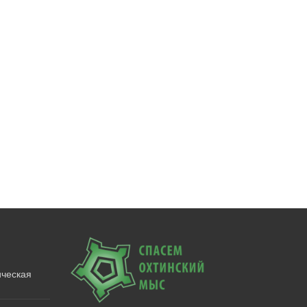
ическая