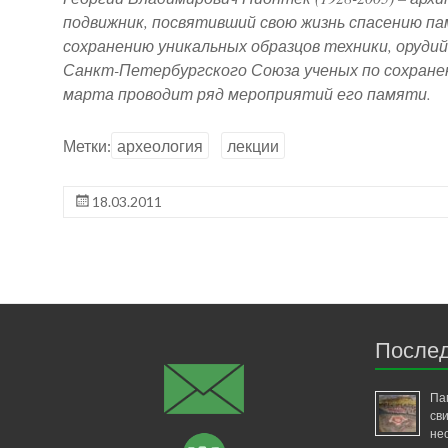
подвижник, посвятивший свою жизнь спасению па
сохранению уникальных образцов техники, оруди
Санкт-Петербургского Союза ученых по сохранен
марта проводит ряд мероприятий его памяти.
Метки:
археология
лекции
18.03.2011
Послед
Па
св
не