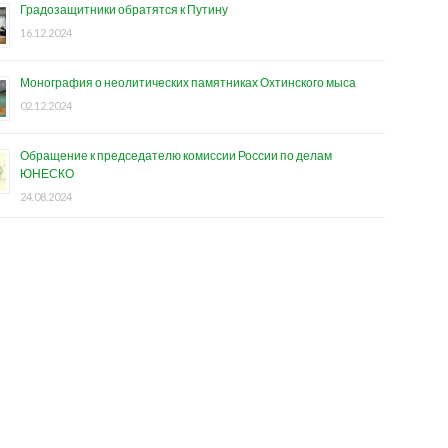
Градозащитники обратятся к Путину
16.12.2024
Монография о неолитических памятниках Охтинского мыса
02.12.2024
Обращение к председателю комиссии России по делам
ЮНЕСКО
24.08.2024