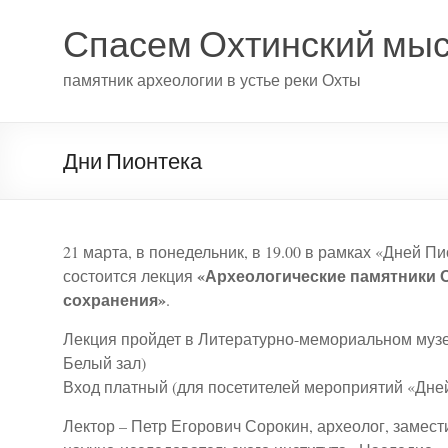
Спасем Охтинский мы
памятник археологии в устье реки Охты
Дни Пионтека
21 марта, в понедельник, в 19.00 в рамках «Дней П
«Археологические памятники 
состоится лекция
сохранения»
.
Лекция пройдет в Литературно-мемориальном музее 
Белый зал)
Вход платный (для посетителей мероприятий «Дней
Лектор – Петр Егорович Сорокин, археолог, замес