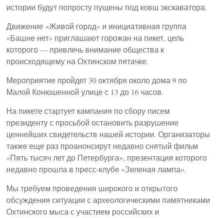
истории будут попросту пущены под ковш экскаватора.
Движение «Живой город» и инициативная группа
«Башне нет» приглашают горожан на пикет, цель
которого — привлечь внимание общества к
происходящему на Охтинском пятачке.
Мероприятие пройдет 30 октября около дома 9 по
Малой Конюшенной улице с 13 до 16 часов.
На пикете стартует кампания по сбору писем
президенту с просьбой остановить разрушение
ценнейших свидетельств нашей истории. Организаторы
также еще раз проанонсирут недавно снятый фильм
«Пять тысяч лет до Петербурга», презентация которого
недавно прошла в пресс-клубе «Зеленая лампа».
Мы требуем проведения широкого и открытого
обсуждения ситуации с археологическими памятниками
Охтинского мыса с участием российских и