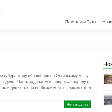
с
Памятники Охты
Ново
Но
ие губернатору обращения по Охтинскому мысу:
 разделе «Часто задаваемые вопросы» наряду с
тво и для чего оно необходимо?», выложен ответ
Читать далее