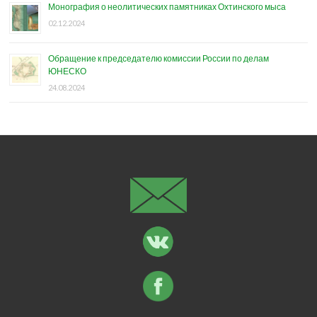
Монография о неолитических памятниках Охтинского мыса
02.12.2024
Обращение к председателю комиссии России по делам
ЮНЕСКО
24.08.2024