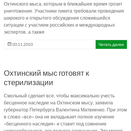
Охтинского мыса, которым в ближайшее время грозит
уничтожение. Участники пикета требовали проведения
широкого и открытого обсуждения сложившейся
ситуации с участием российских и международных
экспертов, а также
03.11.2010
Читать далее
Охтинский мыс готовят к
стерилизации
Смольный сделает все, чтобы максимально учесть
бесценное наследие на Охтинском мысу, заявила
губернатор Петербурга Валентина Матвиенко. При этом
в слово «все» она не вкладывает полное изучение
«бесценного наследия» и ставит под сомнение
целесообразность его полного сохранения. Это может