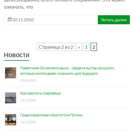
означать, что
02.11.2010
Читать далее
Страница 2 из 2
«
1
2
Новости
Памятники Охтинского мыса – свидетельства прошлого,
которые необходимо сохранить для будущего
30.06.2025
Как закопать сокровище
23.12.2024
Градозащитники обратятся к Путину
16.12.2024