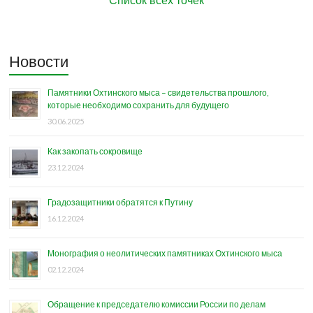
Новости
Памятники Охтинского мыса – свидетельства прошлого,
которые необходимо сохранить для будущего
30.06.2025
Как закопать сокровище
23.12.2024
Градозащитники обратятся к Путину
16.12.2024
Монография о неолитических памятниках Охтинского мыса
02.12.2024
Обращение к председателю комиссии России по делам