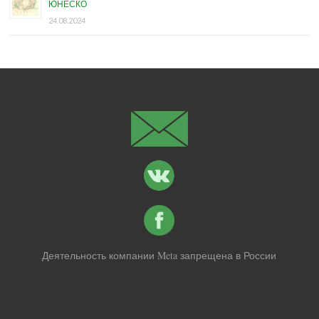
ЮНЕСКО
24.08.2024
Деятельность компании Meta запрещена в России