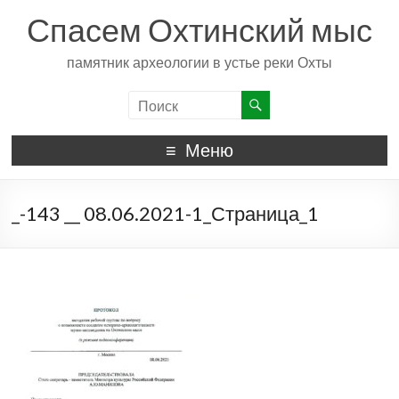
Спасем Охтинский мыс
памятник археологии в устье реки Охты
Меню
_-143 __ 08.06.2021-1_Страница_1