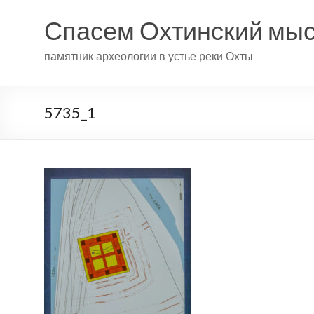
Спасем Охтинский мы
памятник археологии в устье реки Охты
5735_1