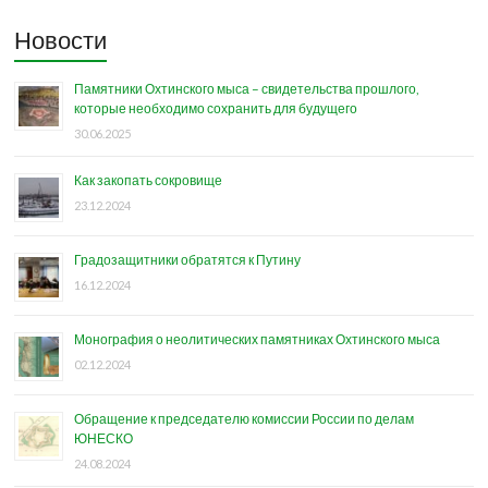
Новости
Памятники Охтинского мыса – свидетельства прошлого,
которые необходимо сохранить для будущего
30.06.2025
Как закопать сокровище
23.12.2024
Градозащитники обратятся к Путину
16.12.2024
Монография о неолитических памятниках Охтинского мыса
02.12.2024
Обращение к председателю комиссии России по делам
ЮНЕСКО
24.08.2024