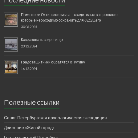
Памятники Охтинского мыса – свидетельства прошлого,
которые необходимо сохранить для будущего
30.06.2025
Как закопать сокровище
23.12.2024
Градозащитники обратятся к Путину
16.12.2024
Полезные ссылки
Санкт-Петербургская археологическая экспедиция
Движение «Живой город»
Градозащитный Петербург