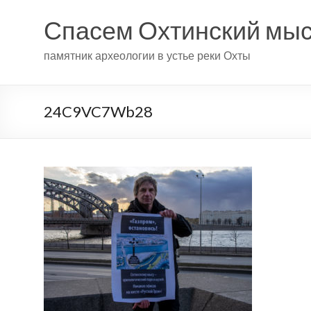
Спасем Охтинский мы
памятник археологии в устье реки Охты
24C9VC7Wb28